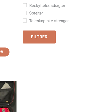
Beskyttelsesdragter
Sprøjter
Teleskopiske stænger
g
FILTRER
RV