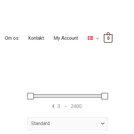
Om os
Kontakt
My Account
0
€
-