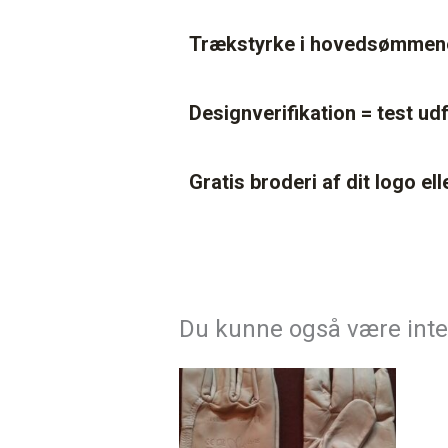
Trækstyrke i hovedsømmene 
Designverifikation = test ud
Gratis broderi af dit logo el
Du kunne også være inte
Dette
vare
har