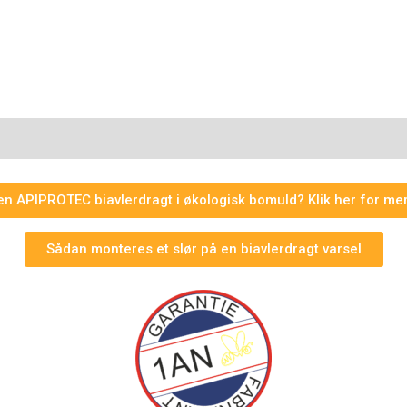
on
Anmeldelser (0)
en APIPROTEC biavlerdragt i økologisk bomuld? Klik her for mer
Sådan monteres et slør på en biavlerdragt varsel