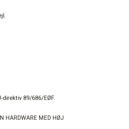
jl.
U-direktiv 89/686/EØF.
ION HARDWARE MED HØJ