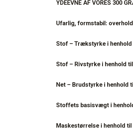
YDEEVNE AF VORES 300 G
Ufarlig, formstabil: overhol
Stof – Trækstyrke i henhold
Stof – Rivstyrke i henhold 
Net – Brudstyrke i henhold 
Stoffets basisvægt i henhold
Maskestørrelse i henhold ti