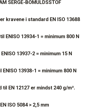
RAM SERGE-BOMULDSSTOF
der kravene i standard EN ISO 13688
 til ENISO 13934-1 = minimum 800 N
til ENISO 13937-2 = minimum 15 N
til ENISO 13938-1 = minimum 800 N
 til EN 12127 er mindst 240 g/m².
l EN ISO 5084 > 2,5 mm