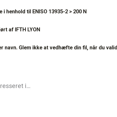
i henhold til ENISO 13935-2 > 200 N
ført af IFTH LYON
ler navn. Glem ikke at vedhæfte din fil, når du vali
resseret i…