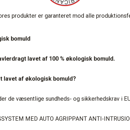
res produkter er garanteret mod alle produktionsfe
ogisk bomuld
avlerdragt lavet af 100 % økologisk bomuld.
t lavet af økologisk bomuld?
der de væsentlige sundheds- og sikkerhedskrav i E
SSYSTEM MED AUTO AGRIPPANT ANTI-INTRUS