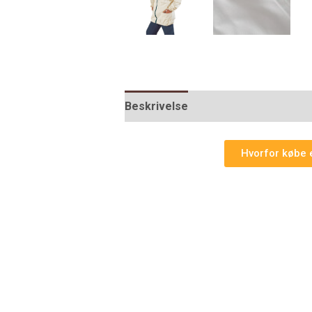
Beskrivelse
Yderligere informati
Hvorfor købe 