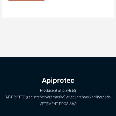
Apiprotec
Producent af biavlstøj
APIPROTEC (registreret varemærke) er et varemærke tilhørende
VÊTEMENT PROS SAS