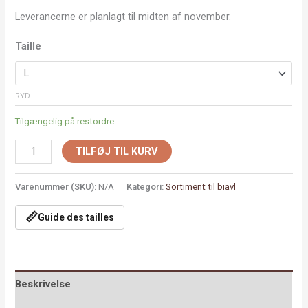
Leverancerne er planlagt til midten af november.
Taille
RYD
Tilgængelig på restordre
TILFØJ TIL KURV
Varenummer (SKU):
N/A
Kategori:
Sortiment til biavl
📏
Guide des tailles
Beskrivelse