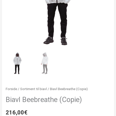
Forside
/
Sortiment til biavl
/ Biavl Beebreathe (Copie)
Biavl Beebreathe (Copie)
216,00
€