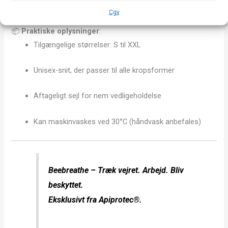
Cgv
📦
Praktiske oplysninger
:
Tilgængelige størrelser: S til XXL
Unisex-snit, der passer til alle kropsformer
Aftageligt sejl for nem vedligeholdelse
Kan maskinvaskes ved 30°C (håndvask anbefales)
Beebreathe – Træk vejret. Arbejd. Bliv
beskyttet.
Eksklusivt fra Apiprotec®.